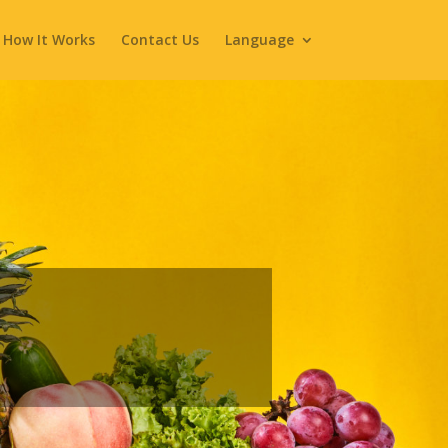
How It Works
Contact Us
Language