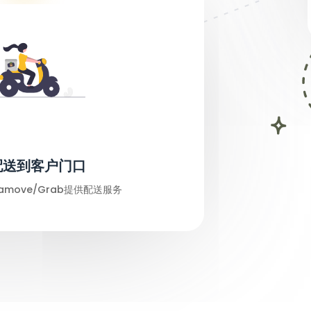
配送到客户门口
amove/Grab提供配送服务