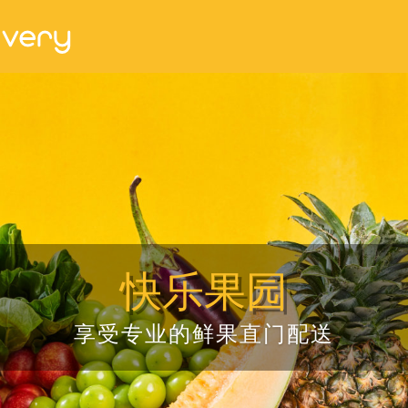
快乐果园
享受专业的鲜果直门配送