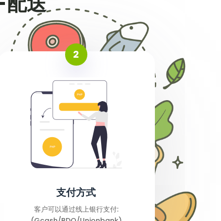
-配送
2
支付方式
客户可以通过线上银行支付:
(Gcash/BDO/Unionbank)