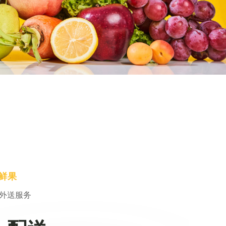
鲜果
外送服务